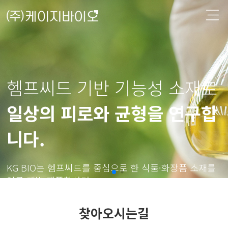
헴프씨드 기반 기능성 소재로
일상의 피로와 균형을 연구합
니다.
KG BIO는 헴프씨드를 중심으로 한 식품·화장품 소재를
연구·개발·제품화하며
국내 생산과 해외 법인을 통해 글로벌 시장으로 확장하
고 있습니다.
찾아오시는길